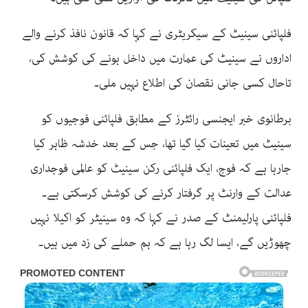
فلپائنی سینیٹ کے سیکریٹری نے کہا کہ قانون نافذ کرنے والے
اداروں نے سینیٹ کی عمارت میں داخل ہونے کی کوشش کی،
تاحال کسی جانی نقصان کی اطلاع نہیں ملی۔
برطانوی خبر ایجنسی رائٹرز کے مطابق فلپائنی فوجیوں کو
سینیٹ میں تعینات کیا گیا تھا، جس کے بعد خدشہ ظاہر کیا
جارہا ہے کہ فوج، ایک فلپائنی رکن سینیٹ کو عالمی فوجداری
عدالت کے وارنٹ پر گرفتار کرنے کی کوشش کرسکتی ہے۔
فلپائنی پارلیمنٹ کے صدر نے کہا کہ وہ سینیٹر کو اکیلا نہیں
چھوڑیں گے، ایسا لگ رہا ہے کہ ہم حملے کی زد میں ہیں۔