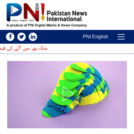
Skip to conten
PNI English
Main Navigatio
ملک بھر میں آٹے کی قیمت میں بڑا اضافہ ، م