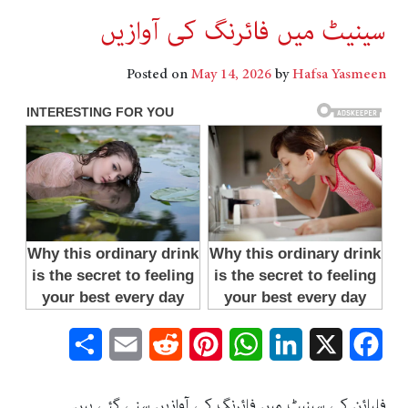
سینیٹ میں فائرنگ کی آوازیں
Posted on
May 14, 2026
by
Hafsa Yasmeen
Share
Email
Reddit
Pinterest
WhatsApp
LinkedIn
Facebook
X
فلپائن کی سینیٹ میں فائرنگ کی آوازیں سنی گئی ہیں۔