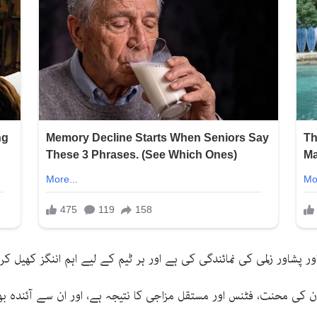
ور پشاور زلمی کی نمائندگی کی ہے اور ہر ٹیم کے لیے اہم اننگز کھیل کر 
ان کی محنت، فٹنس اور مستقل مزاجی کا نتیجہ ہے، اور ان سے آئندہ 