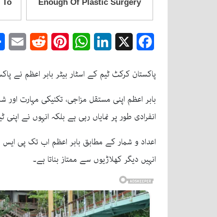
mail
Reddit
Pinterest
WhatsApp
LinkedIn
Facebook
X
پاکستان کرکٹ ٹیم کے اسٹار بیٹر بابر اعظم نے پاکستان سپر لیگ
بابر اعظم اپنی مستقل مزاجی، تکنیکی مہارت اور ش
انفرادی طور پر نمایاں رہی ہے بلکہ انہوں نے اپنی ٹ
انہیں دیگر کھلاڑیوں سے ممتاز بناتا ہے۔