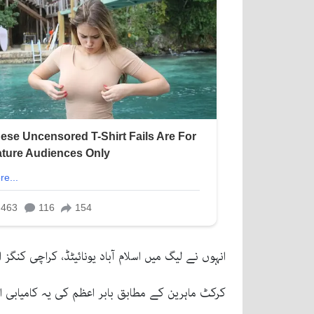
انہوں نے لیگ میں اسلام آباد یونائیٹڈ، کراچی کنگز ا
کرکٹ ماہرین کے مطابق بابر اعظم کی یہ کامیابی 