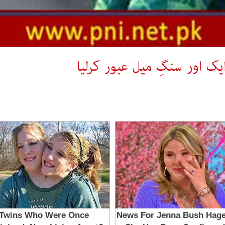
یک اور سنگِ میل عبور کرلیا