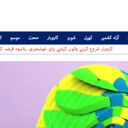
آزاد کشمیر
کھیل
شوبز
کاروبار
صحت
موسم
کا
ر شروع کرنے والوں کیلئے بڑی خوشخبری، بلاسود قرضہ کیسے حاصل کر