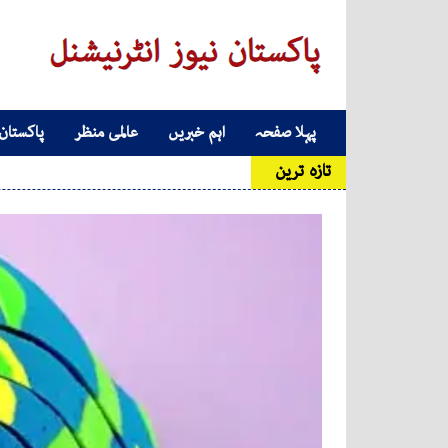
Skip to conten
پہلا صفحہ
اہم خبریں
عالمی منظر
پاکستان
Main Navigatio
تازہ ترین
کاروبا