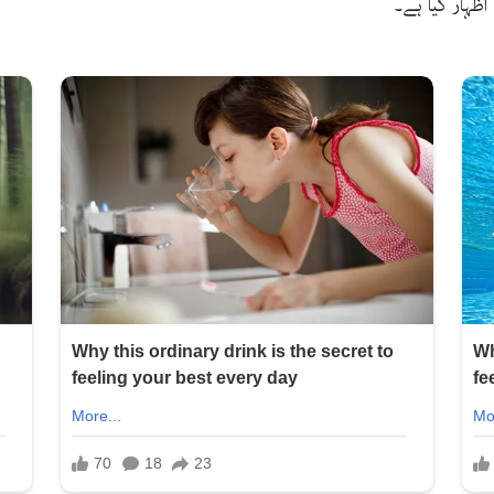
اظہار کیا ہے۔