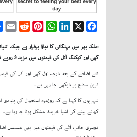
mail
Reddit
Pinterest
WhatsApp
LinkedIn
Facebook
X
:ملک بھر میں مہنگائی کا دباؤ برقرار ہے جبکہ ا
گھی اور کوکنگ آئل کی قیمتوں میں مزید 3 روپے فی کلوگرام اضافہ ریکارڈ کیا گیا ہے۔
ترین سطح پر دیکھی جا رہی ہے۔
شہریوں کا کہنا ہے کہ روزمرہ استعمال کی بنیادی
کھانے پینے کی اشیا خریدنا مشکل ہوتا جا رہا ہے۔