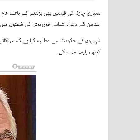
معیاری چاول کی قیمتیں بھی بڑھنے کے باعث عام ص
ایندھن کے باعث اشیائے خورونوش کی قیمتوں میں 
شہریوں نے حکومت سے مطالبہ کیا ہے کہ مہنگائی پر 
کچھ ریلیف مل سکے۔