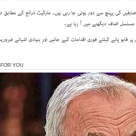
ارفین کی پہنچ سے دور ہوتی جا رہی ہیں۔ مارکیٹ ذرائع کے مطابق در
مسلسل اضافہ دیکھنے میں آ رہا ہے۔
قابو پانے کیلئے فوری اقدامات کیے جائیں اور بنیادی اشیائے ضروریہ 